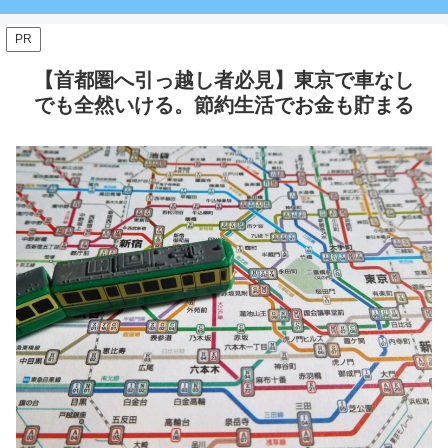
PR
【首都圏へ引っ越し者必見】東京で車なし
でも全然いける。節約生活でお金も貯まる