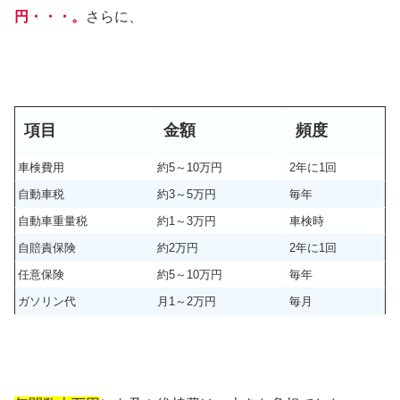
円・・・。
さらに、
項目
金額
頻度
車検費用
約5～10万円
2年に1回
自動車税
約3～5万円
毎年
自動車重量税
約1～3万円
車検時
自賠責保険
約2万円
2年に1回
任意保険
約5～10万円
毎年
ガソリン代
月1～2万円
毎月