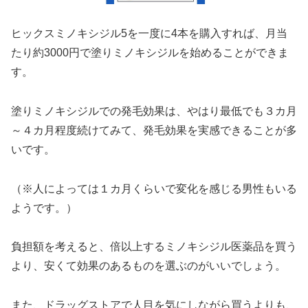
ヒックスミノキシジル5を一度に4本を購入すれば、月当
たり約3000円で塗りミノキシジルを始めることができま
す。
塗りミノキシジルでの発毛効果は、やはり最低でも３カ月
～４カ月程度続けてみて、発毛効果を実感できることが多
いです。
（※人によっては１カ月くらいで変化を感じる男性もいる
ようです。）
負担額を考えると、倍以上するミノキシジル医薬品を買う
より、安くて効果のあるものを選ぶのがいいでしょう。
また、ドラッグストアで人目を気にしながら買うよりも、