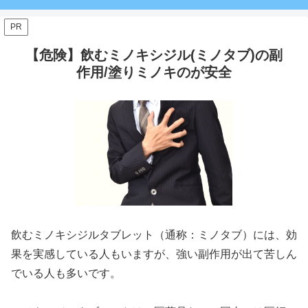
PR
【危険】飲むミノキシジル(ミノタブ)の副
作用/塗りミノキのが安全
飲むミノキシジルタブレット（通称：ミノタブ）には、効
果を実感している人もいますが、強い副作用が出て苦しん
でいる人も多いです。