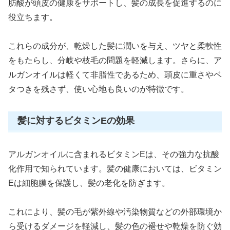
肪酸が頭皮の健康をサポートし、髪の成長を促進するのに
役立ちます。
これらの成分が、乾燥した髪に潤いを与え、ツヤと柔軟性
をもたらし、分岐や枝毛の問題を軽減します。さらに、ア
ルガンオイルは軽くて非脂性であるため、頭皮に重さやベ
タつきを残さず、使い心地も良いのが特徴です。
髪に対するビタミンEの効果
アルガンオイルに含まれるビタミンEは、その強力な抗酸
化作用で知られています。髪の健康においては、ビタミン
Eは細胞膜を保護し、髪の老化を防ぎます。
これにより、髪の毛が紫外線や汚染物質などの外部環境か
ら受けるダメージを軽減し、髪の色の褪せや乾燥を防ぐ効